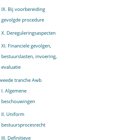
IX. Bij voorbereiding
gevolgde procedure
X. Dereguleringsaspecten
XI. Financiele gevolgen,
bestuurslasten, invoering,
evaluatie
weede tranche Awb
I. Algemene
beschouwingen
II. Uniform
bestuursprocesrecht
III. Definitieve