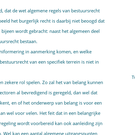
id, dat de wet algemene regels van bestuursrecht
eeld het burgerlijk recht is daarbij niet beoogd dat
 bijeen wordt gebracht: naast het algemeen deel
tuursrecht bestaan.
uniformering in aanmerking komen, en welke
estuursrecht van een specifiek terrein is niet in
T
 zekere rol spelen. Zo zal het van belang kunnen
ectoren al bevredigend is geregeld, dan wel dat
 kent, en of het onderwerp van belang is voor een
n wel voor velen. Het feit dat in een belangrijke
regeling wordt voorbereid kan ook aanleiding zijn
. Wel kan een aantal algemene uitgangspunten