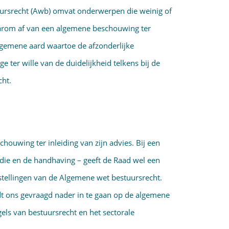
ursrecht (Awb) omvat onderwerpen die weinig of
aarom af van een algemene beschouwing ter
lgemene aard waartoe de afzonderlijke
 ter wille van de duidelijkheid telkens bij de
cht.
ouwing ter inleiding van zijn advies. Bij een
die en de handhaving – geeft de Raad wel een
stellingen van de Algemene wet bestuursrecht.
dt ons gevraagd nader in te gaan op de algemene
ls van bestuursrecht en het sectorale