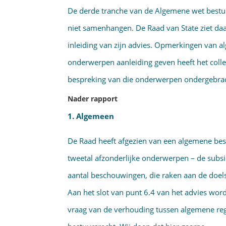
De derde tranche van de Algemene wet bestu
niet samenhangen. De Raad van State ziet d
inleiding van zijn advies. Opmerkingen van a
onderwerpen aanleiding geven heeft het college
bespreking van die onderwerpen ondergebra
Nader rapport
1. Algemeen
De Raad heeft afgezien van een algemene besch
tweetal afzonderlijke onderwerpen – de subsi
aantal beschouwin­gen, die raken aan de doel
Aan het slot van punt 6.4 van het advies wor
vraag van de verhouding tussen algemene rege