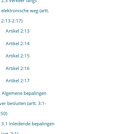
2.3 Verkeer langs
elektronische weg (artt.
2:13-2:17)
Artikel 2:13
Artikel 2:14
Artikel 2:15
Artikel 2:16
Artikel 2:17
. Algemene bepalingen
ver besluiten (artt. 3:1-
:50)
3.1 Inleidende bepalingen
(art. 3:1)