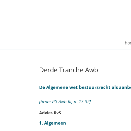
ho
Derde Tranche Awb
De Algemene wet bestuursrecht als aan
[bron: PG Awb III, p. 17-32]
Advies RvS
1. Algemeen