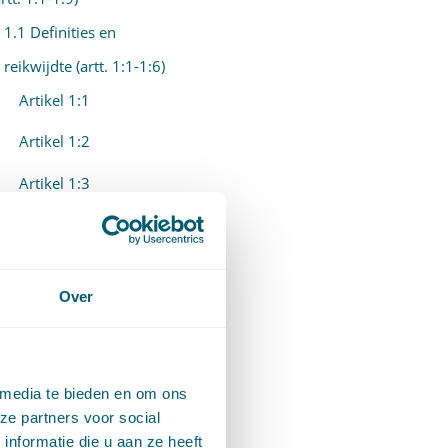
1.1 Definities en
reikwijdte (artt. 1:1-1:6)
Artikel 1:1
Artikel 1:2
Artikel 1:3
Artikel 1:4
Artikel 1:5
Over
Artikel 1:6
1.2 Uitvoering van
bindende besluiten
 media te bieden en om ons
organen EU (artt. 1:7-1:9)
ze partners voor social
nformatie die u aan ze heeft