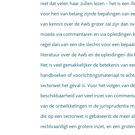
niet dat velen haar zullen lezen – het is een 
voor hen van belang zijnde bepalingen van ee
van kennis over de Awb groter zal zijn dan 
moeite via commentaren en via opleidingen 
regel dan van een die slechts voor een bepaal
literatuur over de Awb en de opleidingen die
Het is veel gemakkelijker de betekenis van e
handboeken of voorlichtingsmateriaal te acht
sectorwet het geval is. Voor het volgen van de
beschikbaar­heid van veel inzet van commenta
van de ontwikkelingen in de jurisprudentie m
die op een sectorwet is gebaseerd: de meer 
rechtvaardigt een grotere inzet, en een groter