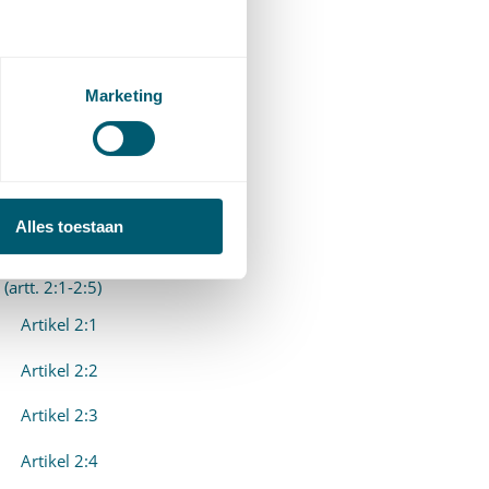
Artikel 1:7
Artikel 1:8
Artikel 1:9
Marketing
. Verkeer met
estuursorganen (Artikelen
:1-2:17)
Alles toestaan
2.1 Algemene bepalingen
(artt. 2:1-2:5)
Artikel 2:1
Artikel 2:2
Artikel 2:3
Artikel 2:4