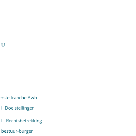
erste tranche Awb
I. Doelstellingen
II. Rechtsbetrekking
bestuur-burger