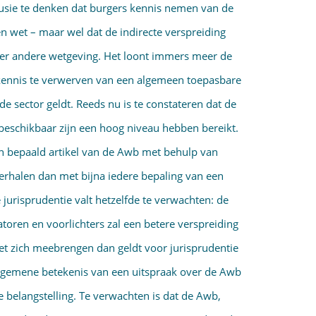
illusie te denken dat burgers kennis nemen van de
n wet – maar wel dat de indirecte verspreiding
over andere wetgeving. Het loont immers meer de
kennis te verwerven van een algemeen toepasbare
de sector geldt. Reeds nu is te constateren dat de
 beschikbaar zijn een hoog niveau hebben bereikt.
en bepaald artikel van de Awb met behulp van
erhalen dan met bijna iedere bepaling van een
 jurisprudentie valt hetzelfde te verwachten: de
toren en voorlichters zal een betere verspreiding
et zich meebrengen dan geldt voor jurisprudentie
algemene betekenis van een uitspraak over de Awb
e belangstelling. Te verwachten is dat de Awb,