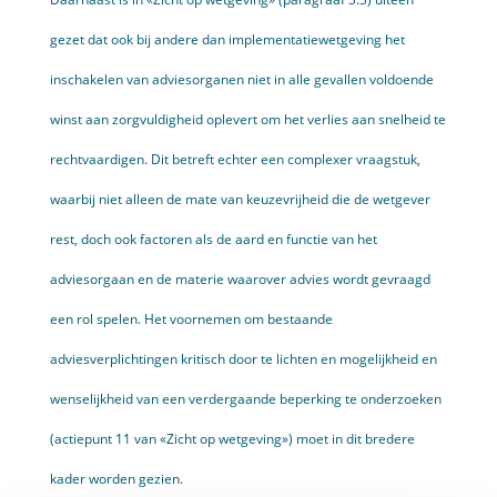
gezet dat ook bij andere dan imple­mentatiewetgeving het
inschakelen van adviesorganen niet in alle gevallen voldoende
winst aan zorgvuldigheid oplevert om het verlies aan snelheid te
rechtvaar­digen. Dit betreft echter een complexer vraagstuk,
waarbij niet alleen de mate van keuzevrijheid die de wetgever
rest, doch ook factoren als de aard en functie van het
adviesorgaan en de materie waarover advies wordt gevraagd
een rol spelen. Het voornemen om bestaande
adviesverplichtingen kritisch door te lichten en mogelijkheid en
wenselijkheid van een verdergaande beperking te onderzoeken
(actiepunt 11 van «Zicht op wetgeving») moet in dit bredere
kader worden gezien.