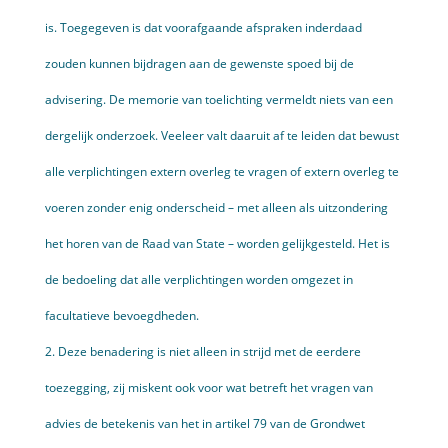
is. Toegegeven is dat voorafgaande afspraken inderdaad
zouden kunnen bijdragen aan de gewenste spoed bij de
advisering. De memorie van toelichting vermeldt niets van een
dergelijk onderzoek. Veeleer valt daaruit af te leiden dat bewust
alle verplichtingen extern overleg te vragen of extern overleg te
voeren zonder enig onderscheid – met alleen als uitzondering
het horen van de Raad van State – worden gelijkgesteld. Het is
de bedoeling dat alle verplichtingen worden omgezet in
facultatieve bevoegdheden.
2. Deze benadering is niet alleen in strijd met de eerdere
toezegging, zij miskent ook voor wat betreft het vragen van
advies de betekenis van het in artikel 79 van de Grondwet