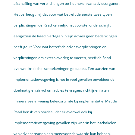
afschaffing van verplichtingen tot het horen van adviesorganen.
Het verheugt mij dat voor wat betreft de eerste twee typen
verplichtingen de Raad kennelijk het voorstel onderschrijft,
aangezien de Raad hiertegen in zijn advies geen bedenkingen
heeft geuit. Voor wat betreft de adviesverplichtingen en
verplichtingen om extern overleg te voeren, heeft de Raad
evenwel kritische kanttekeningen geplaatst. Ten aanzien van
implementatiewetgeving is het in veel gevallen onvoldoende
doelmatig en zinvol om advies te vragen: richtlijnen laten
immers veelal weinig beleidsruimte bij implementatie. Met de
Raad ben ik van oordeel, dat er evenwel ook bij
implementatiewetgeving gevallen zijn waarin het inschakelen
van adviesorganen een toegevoegde waarde kan hebben.