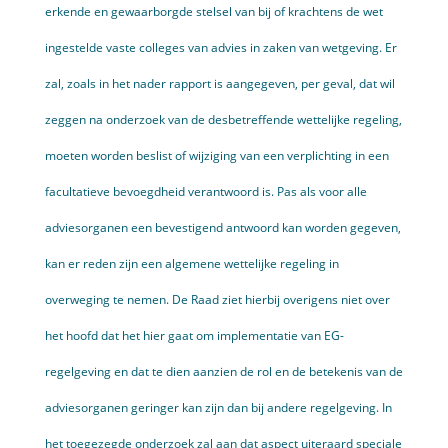
erkende en gewaarborgde stelsel van bij of krachtens de wet
ingestelde vaste colleges van advies in zaken van wetgeving. Er
zal, zoals in het nader rapport is aangegeven, per geval, dat wil
zeggen na onderzoek van de desbetreffende wettelijke regeling,
moeten worden beslist of wijziging van een verplichting in een
facultatieve bevoegdheid verantwoord is. Pas als voor alle
adviesorganen een bevestigend antwoord kan worden gegeven,
kan er reden zijn een algemene wettelijke regeling in
overweging te nemen. De Raad ziet hierbij overigens niet over
het hoofd dat het hier gaat om implementatie van EG-
regelgeving en dat te dien aanzien de rol en de betekenis van de
adviesorganen geringer kan zijn dan bij andere regelgeving. In
het toegezegde onderzoek zal aan dat aspect uiteraard speciale