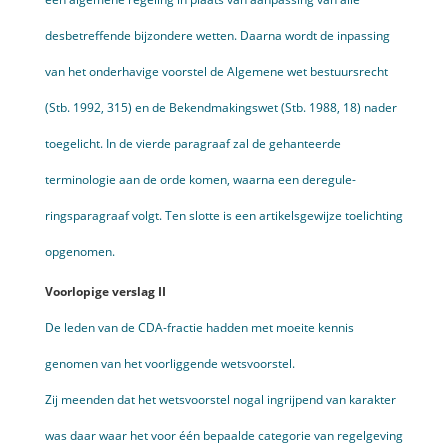
desbetreffende bijzondere wetten. Daarna wordt de inpassing
van het onderhavige voorstel de Algemene wet bestuursrecht
(Stb. 1992, 315) en de Bekend­makingswet (Stb. 1988, 18) nader
toegelicht. In de vierde paragraaf zal de gehanteerde
terminologie aan de orde komen, waarna een deregule­
ringsparagraaf volgt. Ten slotte is een artikelsgewijze toelichting
opgenomen.
Voorlopige verslag II
De leden van de CDA-fractie hadden met moeite kennis
genomen van het voorliggende wetsvoorstel.
Zij meenden dat het wetsvoorstel nogal ingrijpend van karakter
was daar waar het voor één bepaalde categorie van regelgeving