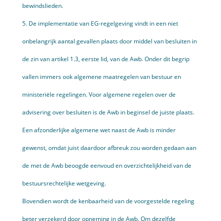
bewindslieden.
5. De implementatie van EG-regelgeving vindt in een niet
onbelangrijk aantal gevallen plaats door middel van besluiten in
de zin van artikel 1.3, eerste lid, van de Awb. Onder dit begrip
vallen immers ook algemene maatregelen van bestuur en
ministeriële regelingen. Voor algemene regelen over de
advisering over besluiten is de Awb in beginsel de juiste plaats.
Een afzonderlijke algemene wet naast de Awb is minder
gewenst, omdat juist daardoor afbreuk zou worden gedaan aan
de met de Awb beoogde eenvoud en overzichtelijkheid van de
bestuursrechtelijke wetgeving.
Bovendien wordt de kenbaarheid van de voorgestelde regeling
beter verzekerd door opneming in de Awb. Om dezelfde