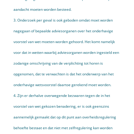
aandacht moeten worden besteed.
3. Onderzoek per geval is ook geboden omdat moet worden
nagegaan of bepaalde adviesorganen over het onderhavige
voorstel van wet moeten worden gehoord. Het komt namelijk
voor dat in wetten waarbij adviesorganen worden ingesteld een
zodanige omschrijving van de verplichting tot horen is
opgenomen, dat te verwachten is dat het onderwerp van het
onderhavige wetsvoorstel daartoe gerekend moet worden.
4. Zijn er derhalve overwegende bezwaren tegen de in het
voorstel van wet gekozen benadering, er is ook geenszins
aannemelijk gemaakt dat op dit punt aan overheidsregulering
behoefte bestaat en dat niet met zelfregulering kan worden