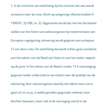
1. In de memorie van toelichting bij het voorstel van wet wordt
verwezen naar de nota «Zicht op wetgeving» (Kamerstukken II
1990/91, 22 008, nr. 2). Opgemerkt wordt dat met het facultatief
stellen van het horen van adviesorganen bij implementatie van
Europese regelgeving uitvoering wordt gegeven aan actiepunt
12 van deze nota. De toelichting besteedt echter geen aandacht
aan het advies van de Raad van State en aan het nader rapport
op dit punt. In het advies van de Raad is onder 13 in overweging
gegeven nader onderzoek te verrichten naar de praktijk van de
advisering door adviesorganen waarbij niet alleen ware na te
gaan of, en zo ja, in welke gevallen gegronde redenen voor
klachten bestaan, maar ook of de vertraging vooral in de