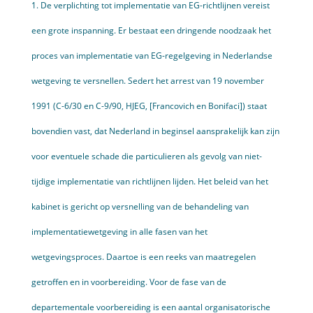
1. De verplichting tot implementatie van EG-richtlijnen vereist
een grote inspanning. Er bestaat een dringende noodzaak het
proces van implementatie van EG-regelgeving in Nederlandse
wetgeving te versnellen. Sedert het arrest van 19 november
1991 (C-6/30 en C-9/90, HJEG, [Francovich en Bonifaci]) staat
bovendien vast, dat Nederland in beginsel aansprakelijk kan zijn
voor eventuele schade die particulieren als gevolg van niet-
tijdige implementatie van richtlijnen lijden. Het beleid van het
kabinet is gericht op versnelling van de behandeling van
implementatiewetgeving in alle fasen van het
wetgevingsproces. Daartoe is een reeks van maatregelen
getroffen en in voorbereiding. Voor de fase van de
departementale voorbereiding is een aantal organisatorische