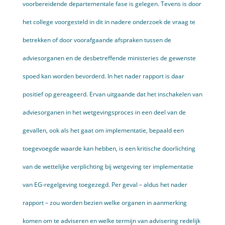
voorbereidende departementale fase is gelegen. Tevens is door
het college voorgesteld in dit in nadere onderzoek de vraag te
betrekken of door voorafgaande afspraken tussen de
adviesorganen en de desbetreffende ministeries de gewenste
spoed kan worden bevorderd. In het nader rapport is daar
positief op gereageerd. Ervan uitgaande dat het inschakelen van
adviesorganen in het wetgevingsproces in een deel van de
gevallen, ook als het gaat om implementatie, bepaald een
toegevoegde waarde kan hebben, is een kritische doorlichting
van de wettelijke verplichting bij wetgeving ter implementatie
van EG-regelgeving toegezegd. Per geval – aldus het nader
rapport – zou worden bezien welke organen in aanmerking
komen om te adviseren en welke termijn van advisering redelijk