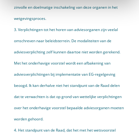
zinvolle en doelmatige inschakeling van deze organen in het
wetgevingsproces.
3. Verplichtingen tot het horen van adviesorganen zijn veelal
omschreven naar beleidsterrein. De modaliteiten van de
adviesverplichting zelf kunnen daartoe niet worden gerekend.
Met het onderhavige voorstel wordt een afbakening van
adviesverplichtingen bij implementatie van EG-regelgeving
beoogd. Ik kan derhalve niet het standpunt van de Raad delen
dat te verwachten is dat op grond van wettelijke verplichtingen
over het onderhavige voorstel bepaalde adviesorganen moeten
worden gehoord.
4. Het standpunt van de Raad, dat het met het wetsvoorstel