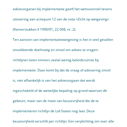
adviesorganen bij implementatie geeft het wetsvoorstel tevens
uitvoering aan actiepunt 12 van de nota «Zicht op wetgeving»
(Kamerstukken II 1990/91, 22 008, nr. 2).
Ten aanzien van implementatiewetgeving is het in veel gevallen
onvol­doende doelmatig en zinvol om advies te vragen:
richtlijnen laten immers veelal weinig beleidsruimte bij
implementatie. Daar komt bij dat de vraag of advisering zinvol
is, niet afhankelijk is van het adviesorgaan dat wordt
ingeschakeld of de wettelijke bepaling op grond waarvan dit
gebeurt, maar van de mate van keuzevrijheid die de te
implementeren richtlijn de Lid-Staten nog laat. Deze
keuzevrijheid verschilt per richtlijn. Een verplichting om over alle