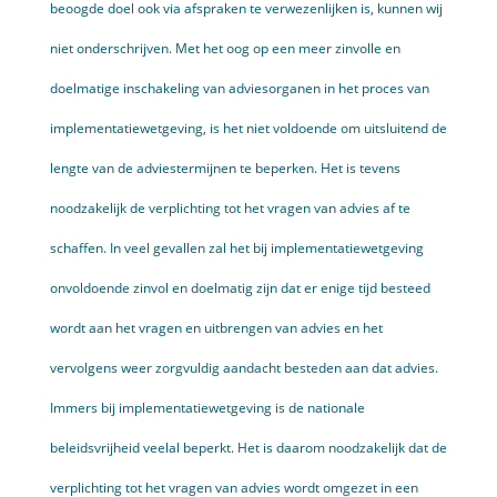
beoogde doel ook via afspraken te verwezenlijken is, kunnen wij
niet onderschrijven. Met het oog op een meer zinvolle en
doelmatige inschakeling van adviesorganen in het proces van
implementatiewetgeving, is het niet voldoende om uitsluitend de
lengte van de adviestermijnen te beperken. Het is tevens
noodzakelijk de verplichting tot het vragen van advies af te
schaffen. In veel gevallen zal het bij implementatiewetgeving
onvoldoende zinvol en doelmatig zijn dat er enige tijd besteed
wordt aan het vragen en uitbrengen van advies en het
vervolgens weer zorgvuldig aandacht besteden aan dat advies.
Immers bij implementatiewetgeving is de nationale
beleidsvrijheid veelal beperkt. Het is daarom noodzakelijk dat de
verplichting tot het vragen van advies wordt omgezet in een