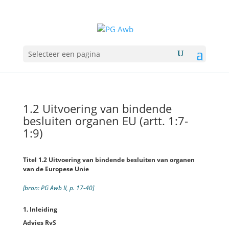
Selecteer een pagina
1.2 Uitvoering van bindende
besluiten organen EU (artt. 1:7-
1:9)
Titel 1.2 Uitvoering van bindende besluiten van organen
van de Europese Unie
[bron: PG Awb II, p. 17-40]
1. Inleiding
Advies RvS