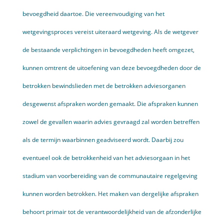
bevoegdheid daartoe. Die vereenvoudiging van het
wetgevingsproces vereist uiteraard wetgeving. Als de wetgever
de bestaande verplichtingen in bevoegdheden heeft omgezet,
kunnen omtrent de uitoefening van deze bevoegdheden door de
betrokken bewindslieden met de betrokken adviesorganen
desgewenst afspraken worden gemaakt. Die afspraken kunnen
zowel de gevallen waarin advies gevraagd zal worden betreffen
als de termijn waarbinnen geadviseerd wordt. Daarbij zou
eventueel ook de betrokkenheid van het adviesorgaan in het
stadium van voorbereiding van de communautaire regelgeving
kunnen worden betrokken. Het maken van dergelijke afspraken
behoort primair tot de verantwoordelijkheid van de afzonderlijke