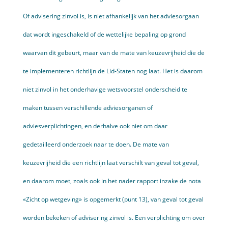
Of advisering zinvol is, is niet afhankelijk van het adviesorgaan
dat wordt ingeschakeld of de wettelijke bepaling op grond
waarvan dit gebeurt, maar van de mate van keuzevrijheid die de
te implementeren richtlijn de Lid-Staten nog laat. Het is daarom
niet zinvol in het onderhavige wetsvoorstel onderscheid te
maken tussen verschillende adviesorganen of
adviesverplichtingen, en derhalve ook niet om daar
gedetailleerd onderzoek naar te doen. De mate van
keuzevrijheid die een richtlijn laat verschilt van geval tot geval,
en daarom moet, zoals ook in het nader rapport inzake de nota
«Zicht op wetgeving» is opgemerkt (punt 13), van geval tot geval
worden bekeken of advisering zinvol is. Een verplichting om over