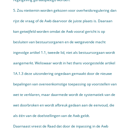
5. Zou niettemin worden gekozen voor overheidsregulering dan
rijst de vraag of de Awb daarvoor de juiste plaats is. Daaraan
kan getwijfeld worden omdat de Awb vooral gericht is op
besluiten van bestuursorganen en de wetgevende macht
ingevolge artikel 1.1, tweede lid, niet als bestuursorgaan wordt
aangemerkt. Weliswaar wordt in het thans voorgestelde artikel
1A.1.3 deze uitzondering ongedaan gemaakt door de nieuwe
bepalingen van overeenkomstige toepassing op voorstellen van
wet te verklaren, maar daarmede wordt de systematiek van de
wet doorbroken en wordt afbreuk gedaan aan de eenvoud, die
als één van de doelstellingen van de Awb geldt.
Daarnaast vreest de Raad dat door de inpassing in de Awb