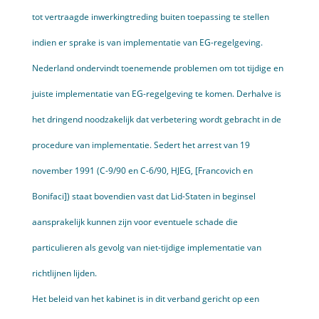
tot vertraagde inwerkingtreding buiten toepassing te stellen
indien er sprake is van implementatie van EG-regelgeving.
Nederland ondervindt toenemende problemen om tot tijdige en
juiste implementatie van EG-regelgeving te komen. Derhalve is
het dringend noodzakelijk dat verbetering wordt gebracht in de
procedure van implementatie. Sedert het arrest van 19
november 1991 (C-9/90 en C-6/90, HJEG, [Francovich en
Bonifaci]) staat bovendien vast dat Lid-Staten in beginsel
aansprakelijk kunnen zijn voor eventuele schade die
particulieren als gevolg van niet-tijdige imple­mentatie van
richtlijnen lijden.
Het beleid van het kabinet is in dit verband gericht op een