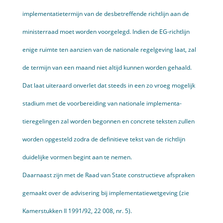
implementa­tietermijn van de desbetreffende richtlijn aan de
ministerraad moet worden voorgelegd. Indien de EG-richtlijn
enige ruimte ten aanzien van de nationale regelgeving laat, zal
de termijn van een maand niet altijd kunnen worden gehaald.
Dat laat uiteraard onverlet dat steeds in een zo vroeg mogelijk
stadium met de voorbereiding van nationale implementa­
tieregelingen zal worden begonnen en concrete teksten zullen
worden opgesteld zodra de definitieve tekst van de richtlijn
duidelijke vormen begint aan te nemen.
Daarnaast zijn met de Raad van State constructieve afspraken
gemaakt over de advisering bij implementatiewetgeving (zie
Kamer­stukken II 1991/92, 22 008, nr. 5).