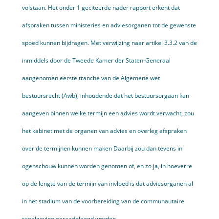
volstaan. Het onder 1 geciteerde nader rapport erkent dat
afspraken tussen ministeries en adviesorganen tot de gewenste
spoed kunnen bijdragen. Met verwijzing naar artikel 3.3.2 van de
inmiddels door de Tweede Kamer der Staten-Generaal
aangenomen eerste tranche van de Algemene wet
bestuursrecht (Awb), inhoudende dat het bestuursorgaan kan
aangeven binnen welke termijn een advies wordt verwacht, zou
het kabinet met de organen van advies en overleg afspraken
over de termijnen kunnen maken Daarbij zou dan tevens in
ogenschouw kunnen worden genomen of, en zo ja, in hoeverre
op de lengte van de termijn van invloed is dat adviesorganen al
in het stadium van de voorbereiding van de communautaire
regelgeving geraadpleegd worden.