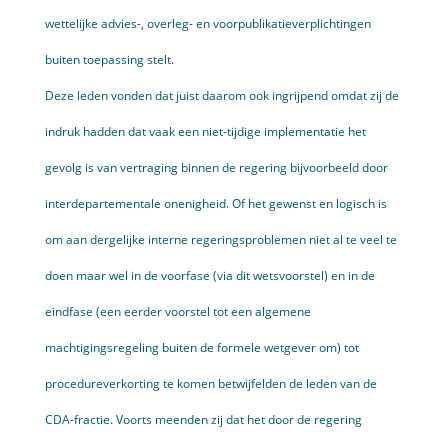
wettelijke advies-, overleg- en voorpublikatieverplichtingen
buiten toepassing stelt.
Deze leden vonden dat juist daarom ook ingrijpend omdat zij de
indruk hadden dat vaak een niet-tijdige implementatie het
gevolg is van vertraging binnen de regering bijvoorbeeld door
interdepartementale onenigheid. Of het gewenst en logisch is
om aan dergelijke interne regeringsproblemen niet al te veel te
doen maar wel in de voorfase (via dit wetsvoorstel) en in de
eindfase (een eerder voorstel tot een algemene
machtigingsregeling buiten de formele wetgever om) tot
procedureverkorting te komen betwijfelden de leden van de
CDA-fractie. Voorts meenden zij dat het door de regering