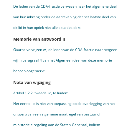
De leden van de CDA-fractie verwezen naar het algemene deel
van hun inbreng onder de aantekening dat het laatste deel van
dit lid in hun optiek niet alle situaties dekt.
Memorie van antwoord II
Gaarne verwijzen wij de leden van de CDA-fractie naar hetgeen
wij in paragraaf 4 van het Algemeen deel van deze memorie
hebben opgemerkt.
Nota van wijziging
Artikel 1.2.2, tweede lid, te luiden:
Het eerste lid is niet van toepassing op de overlegging van het
ontwerp van een algemene maatregel van bestuur of
ministeriële regeling aan de Staten-Generaal, indien: