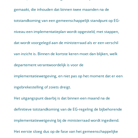
gemaakt, die inhouden dat binnen twee maanden na de
totstandkoming van een gemeenschappelijk standpunt op EG-
niveau een implementatieplan wordt opgesteld, met stappen,
dat wordt voorgelegd aan de minis­terraad als er een verschil
van inzicht is. Binnen de kortste keren moet dan blijken, welk
departement verant­woordelijk is voor de
implementatiewetgeving, en niet pas op het moment dat er een
ingebrekestelling of zoiets dreigt.
Het uitgangspunt daarbij is dat binnen een maand na de
definitieve totstandkoming van de EG-regeling de bijbehorende
implementatiewetgeving bij de ministerraad wordt ingediend.
Het eerste sloeg dus op de fase van het gemeenschappelijke