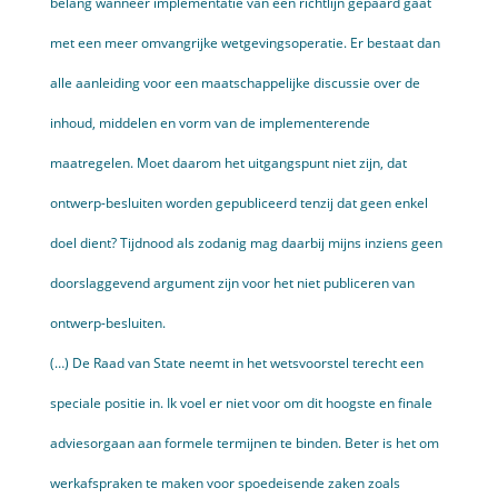
belang wanneer implementatie van een richtlijn gepaard gaat
met een meer omvang­rijke wetgevingsoperatie. Er bestaat dan
alle aanleiding voor een maatschappelijke discussie over de
inhoud, middelen en vorm van de implementerende
maatregelen. Moet daarom het uitgangspunt niet zijn, dat
ontwerp-besluiten worden gepubliceerd tenzij dat geen enkel
doel dient? Tijdnood als zodanig mag daarbij mijns inziens geen
doorslaggevend argument zijn voor het niet publiceren van
ontwerp-besluiten.
(…) De Raad van State neemt in het wetsvoorstel terecht een
speciale positie in. Ik voel er niet voor om dit hoogste en finale
adviesorgaan aan formele termijnen te binden. Beter is het om
werkafspraken te maken voor spoedeisende zaken zoals