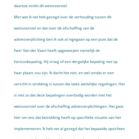
daartoe strekt dit wetsvoorstel.
Met wat ik net heb gezegd over de verhouding tussen dit
wetsvoorstel en dat over de afschaffing van de
adviesverplichting ben ik ook al ingegaan op een punt dat de
heer Van der Vaart heeft opgeworpen namelijk de
horizonbepaling. Hij vroeg of een dergelijke bepaling niet op
haar plaats zou zijn. Ik dacht het niet, en wel omdat er een
verschil in strekking is tussen die twee wettelijke regelingen. Het
is niet zo dat deze bepalingen overbodig worden met het
wetsvoorstel over de afschaffing adviesverplichtingen. Het gaat
hier om iets dat betrekking heeft op specifieke situatie van het
implementeren. Ik heb net al gezegd dat het bepaalde opzichten