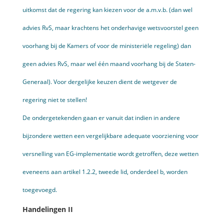
uitkomst dat de regering kan kiezen voor de a.m.v.b. (dan wel
advies RvS, maar krachtens het onderhavige wetsvoorstel geen
voorhang bij de Kamers of voor de ministeriële regeling) dan
geen advies RvS, maar wel één maand voorhang bij de Staten-
Generaal). Voor dergelijke keuzen dient de wetgever de
regering niet te stellen!
De ondergetekenden gaan er vanuit dat indien in andere
bijzondere wetten een vergelijkbare adequate voorziening voor
versnelling van EG-implementatie wordt getroffen, deze wetten
eveneens aan artikel 1.2.2, tweede lid, onderdeel b, worden
toegevoegd.
Handelingen II