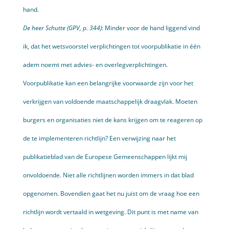
hand.
De heer Schutte (GPV, p. 344)
: Minder voor de hand liggend vind
ik, dat het wetsvoorstel verplichtingen tot voorpublikatie in één
adem noemt met advies- en overlegverplichtingen.
Voorpublikatie kan een belangrijke voorwaarde zijn voor het
verkrijgen van voldoende maatschappelijk draagvlak. Moeten
burgers en organisaties niet de kans krijgen om te reageren op
de te implementeren richtlijn? Een verwijzing naar het
publikatieblad van de Europese Gemeenschappen lijkt mij
onvoldoende. Niet alle richt­lijnen worden immers in dat blad
opgenomen. Bovendien gaat het nu juist om de vraag hoe een
richtlijn wordt vertaald in wetgeving. Dit punt is met name van