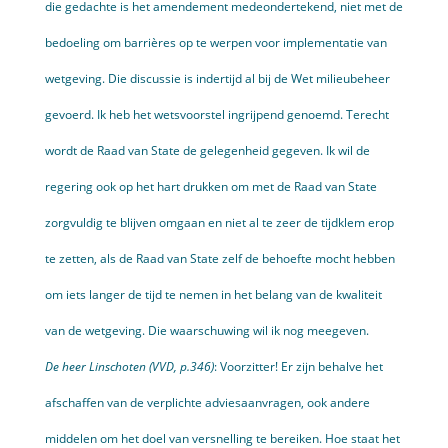
die gedachte is het amendement medeondertekend, niet met de
bedoeling om barrières op te werpen voor implementatie van
wetgeving. Die discussie is indertijd al bij de Wet milieubeheer
gevoerd. Ik heb het wetsvoorstel ingrijpend genoemd. Terecht
wordt de Raad van State de gelegenheid gegeven. Ik wil de
regering ook op het hart drukken om met de Raad van State
zorgvuldig te blijven omgaan en niet al te zeer de tijdklem erop
te zetten, als de Raad van State zelf de behoefte mocht hebben
om iets langer de tijd te nemen in het belang van de kwaliteit
van de wetgeving. Die waarschuwing wil ik nog meegeven.
De heer Linschoten (VVD, p.346)
: Voorzitter! Er zijn behalve het
afschaffen van de verplichte advies­aanvragen, ook andere
middelen om het doel van versnelling te bereiken. Hoe staat het