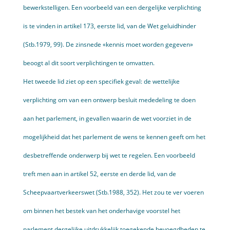
bewerkstelligen. Een voorbeeld van een dergelijke verplichting
is te vinden in artikel 173, eerste lid, van de Wet geluidhinder
(Stb.1979, 99). De zinsnede «kennis moet worden gegeven»
beoogt al dit soort verplichtingen te omvatten.
Het tweede lid ziet op een specifiek geval: de wettelijke
verplichting om van een ontwerp besluit mededeling te doen
aan het parlement, in gevallen waarin de wet voorziet in de
mogelijkheid dat het parlement de wens te kennen geeft om het
desbetreffende onderwerp bij wet te regelen. Een voorbeeld
treft men aan in artikel 52, eerste en derde lid, van de
Scheepvaartverkeerswet (Stb.1988, 352). Het zou te ver voeren
om binnen het bestek van het onderhavige voorstel het
parlement derge­lijke uitdrukkelijk toegekende bevoegdheden te