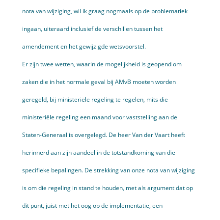
nota van wijziging, wil ik graag nogmaals op de problematiek
ingaan, uiteraard inclusief de verschillen tussen het
amendement en het gewijzigde wetsvoorstel.
Er zijn twee wetten, waarin de mogelijkheid is geopend om
zaken die in het normale geval bij AMvB moeten worden
geregeld, bij minis­teriële regeling te regelen, mits die
ministeriële regeling een maand voor vaststelling aan de
Staten-Generaal is overgelegd. De heer Van der Vaart heeft
herinnerd aan zijn aandeel in de totstandkoming van die
specifieke bepalingen. De strekking van onze nota van wijziging
is om die regeling in stand te houden, met als argument dat op
dit punt, juist met het oog op de implementatie, een