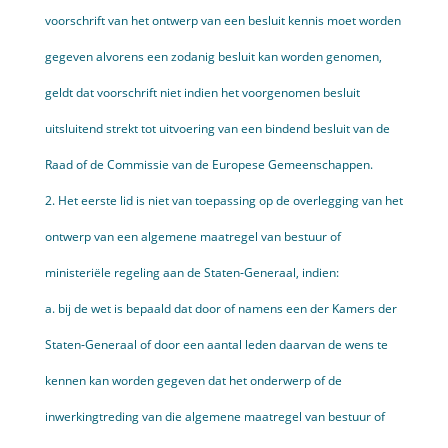
voorschrift van het ontwerp van een besluit kennis moet worden
gegeven alvorens een zodanig besluit kan worden genomen,
geldt dat voorschrift niet indien het voorgenomen besluit
uitsluitend strekt tot uitvoering van een bindend besluit van de
Raad of de Commissie van de Europese Gemeen­schappen.
2. Het eerste lid is niet van toepassing op de overlegging van het
ontwerp van een algemene maatregel van bestuur of
ministeriële regeling aan de Staten‑Generaal, indien:
a. bij de wet is bepaald dat door of namens een der Kamers der
Staten‑Generaal of door een aantal leden daarvan de wens te
kennen kan worden gegeven dat het onderwerp of de
inwerkingtreding van die algemene maatregel van bestuur of