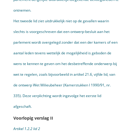
ontnemen.
Het tweede lid ziet uitdrukkelijk niet op de gevallen waarin
slechts is voorgeschreven dat een ontwerp-besluit aan het
parlement wordt overgelegd zonder dat een der kamers of een
aantal leden tevens wettelijk de mogelijkheid is geboden de
wens te kennen te geven om het desbetreffende onderwerp bij
wet te regelen, zoals bijvoorbeeld in artikel 21.6, vijfde lid, van
de ontwerp Wet Milieubeheer (Kamerstukken I 1990/91, nr.
335). Deze verplichting wordt ingevolge het eerste lid
afgeschaft.
Voorlopig verslag II
Artikel 1.2.2 lid 2