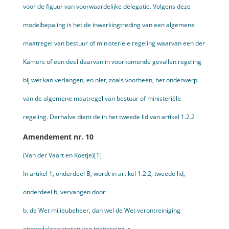
voor de figuur van voorwaardelijke delegatie. Volgens deze
modelbepaling is het de inwer­kingtreding van een algemene
maatregel van bestuur of ministeriële regeling waarvan een der
Kamers of een deel daarvan in voorkomende gevallen regeling
bij wet kan verlangen, en niet, zoals voorheen, het onderwerp
van de algemene maatregel van bestuur of ministeriële
regeling. Derhalve dient de in het tweede lid van artikel 1.2.2
Amendement nr. 10
(Van der Vaart en Koetje)[1]
In artikel 1, onderdeel B, wordt in artikel 1.2.2, tweede lid,
onderdeel b, vervangen door:
b. de Wet milieubeheer, dan wel de Wet verontreiniging
oppervlaktewateren van toepassing is.