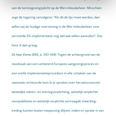
van de kennisgevingsplicht op de Wet milieubeheer. Misschien
zegt de regering vervolgens: “Als dit de lijn moet worden, dan
willen wij de huidige voorziening in de Wet milieu­beheer voor
versnelde EG-implemen­tatie nog wel wat willen aanvullen”. Dat
hoor ik dan graag.
De heer Eisma (D66, p. 343-344)
: Tegen de achtergrond van de
noodzaak van een verbeterd Europees wetgevingsproces en
een snelle implementatieprocedure in alle schakels van de
nationale rechtsorde kom ik te spreken over het wetsvoorstel:
wettelijke advies­- en overlegverplichting, wettelijk verplichte
voorpublikatie en wettelijk verplichte vertraagde inwerking­
treding kunnen buiten toepassing blijven, indien er sprake is van