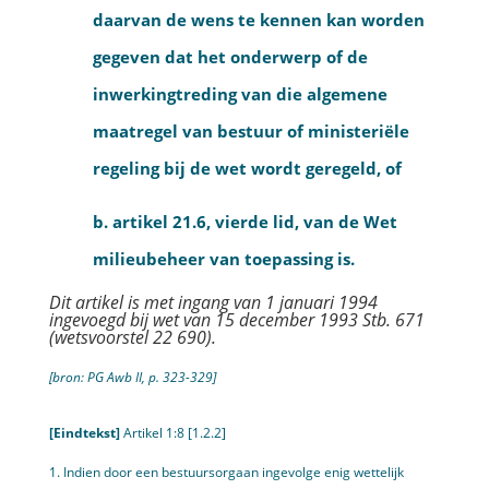
daarvan de wens te kennen kan worden
gegeven dat het onderwerp of de
inwerkingtreding van die algemene
maatregel van bestuur of ministeriële
regeling bij de wet wordt geregeld, of
b. artikel 21.6, vierde lid, van de Wet
milieubeheer van toepassing is.
Dit artikel is met ingang van 1 januari 1994
ingevoegd bij wet van 15 december 1993 Stb. 671
(wetsvoorstel 22 690).
[bron: PG Awb II, p. 323-329]
[Eindtekst]
Artikel 1:8 [1.2.2]
1. Indien door een bestuursorgaan ingevolge enig wettelijk