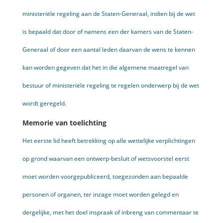
ministeriële regeling aan de Staten-Generaal, indien bij de wet
is bepaald dat door of namens een der kamers van de Staten-
Generaal of door een aantal leden daarvan de wens te kennen
kan worden gegeven dat het in die algemene maatregel van
bestuur of ministeriële regeling te regelen onderwerp bij de wet
wordt geregeld.
Memorie van toelichting
Het eerste lid heeft betrekking op alle wettelijke verplichtingen
op grond waarvan een ontwerp-besluit of wetsvoorstel eerst
moet worden voorgepubliceerd, toegezonden aan bepaalde
personen of organen, ter inzage moet worden gelegd en
dergelijke, met het doel inspraak of inbreng van commentaar te