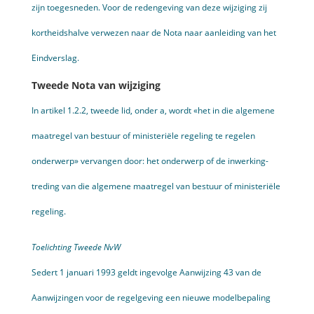
zijn toegesneden. Voor de reden­geving van deze wijziging zij
kortheidshalve verwezen naar de Nota naar aanleiding van het
Eindverslag.
Tweede Nota van wijziging
In artikel 1.2.2, tweede lid, onder a, wordt «het in die algemene
maatregel van bestuur of ministeriële regeling te regelen
onderwerp» vervangen door: het onderwerp of de inwerking­
treding van die algemene maatregel van bestuur of ministeriële
regeling.
Toelichting Tweede NvW
Sedert 1 januari 1993 geldt ingevolge Aanwijzing 43 van de
Aanwij­zingen voor de regelgeving een nieuwe modelbepaling