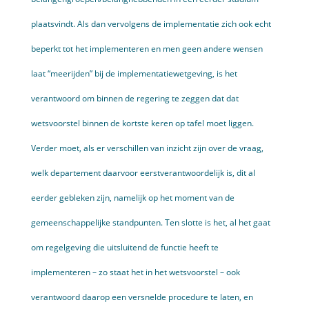
plaatsvindt. Als dan vervolgens de implementatie zich ook echt
beperkt tot het implementeren en men geen andere wensen
laat “meerijden” bij de implementatiewetgeving, is het
verantwoord om binnen de regering te zeggen dat dat
wetsvoorstel binnen de kortste keren op tafel moet liggen.
Verder moet, als er verschillen van inzicht zijn over de vraag,
welk departement daarvoor eerstverantwoordelijk is, dit al
eerder gebleken zijn, namelijk op het moment van de
gemeenschappelijke standpunten. Ten slotte is het, al het gaat
om regelgeving die uitsluitend de functie heeft te
implementeren – zo staat het in het wetsvoorstel – ook
verantwoord daarop een versnelde procedure te laten, en