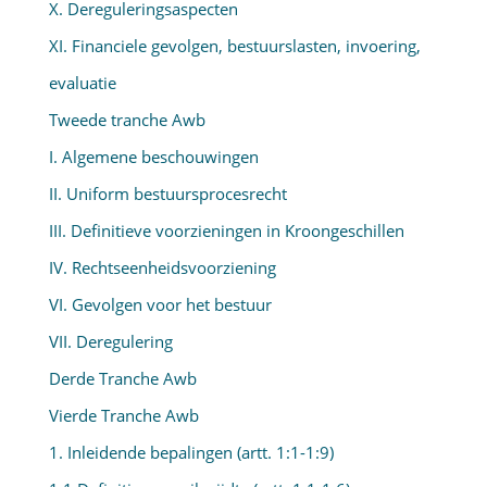
X. Dereguleringsaspecten
XI. Financiele gevolgen, bestuurslasten, invoering,
evaluatie
Tweede tranche Awb
I. Algemene beschouwingen
II. Uniform bestuursprocesrecht
III. Definitieve voorzieningen in Kroongeschillen
IV. Rechtseenheidsvoorziening
VI. Gevolgen voor het bestuur
VII. Deregulering
Derde Tranche Awb
Vierde Tranche Awb
1. Inleidende bepalingen (artt. 1:1-1:9)