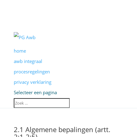
home
awb integraal
procesregelingen
privacy verklaring
Selecteer een pagina
2.1 Algemene bepalingen (artt.
2:1-2:5)