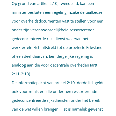
Op grond van artikel 2:10, tweede lid, kan een
minister besluiten een regeling inzake de taalkeuze
voor overheidsdocumen­ten vast te stellen voor een
onder zijn verantwoordelijkheid ressorterende
gedeconcen­treerde rijksdienst waarvan het
werkterrein zich uitstrekt tot de provincie Friesland
of een deel daarvan. Een dergelijke regeling is
analoog aan die voor decentrale overheden (artt.
2:11-2:13).
De informatieplicht van artikel 2:10, derde lid, geldt
ook voor ministers die onder hen ressorterende
gedeconcentreer­de rijksdiensten onder het bereik
van de wet willen brengen. Het is namelijk gewenst