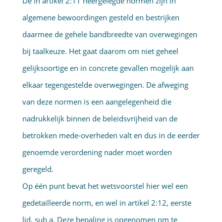
De in artikel 2:11 neergelegde normen zijn in
algemene bewoordingen gesteld en bestrijken
daarmee de gehele bandbreedte van overwegingen
bij taalkeuze. Het gaat daarom om niet geheel
gelijksoortige en in concrete gevallen mogelijk aan
elkaar tegengestelde overwegingen. De afweging
van deze normen is een aangelegenheid die
nadrukkelijk binnen de beleidsvrijheid van de
betrokken mede-overheden valt en dus in de eerder
genoemde verordening nader moet worden
geregeld.
Op één punt bevat het wetsvoorstel hier wel een
gedetailleerde norm, en wel in artikel 2:12, eerste
lid, sub a. Deze bepaling is opgenomen om te