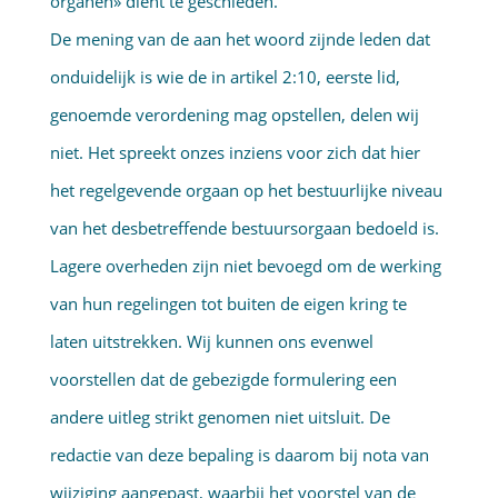
organen» dient te geschieden.
De mening van de aan het woord zijnde leden dat
onduidelijk is wie de in artikel 2:10, eerste lid,
genoemde verordening mag opstellen, delen wij
niet. Het spreekt onzes inziens voor zich dat hier
het regelgevende orgaan op het bestuurlijke niveau
van het desbetreffende bestuursorgaan bedoeld is.
Lagere overheden zijn niet bevoegd om de werking
van hun regelingen tot buiten de eigen kring te
laten uitstrekken. Wij kunnen ons evenwel
voorstellen dat de gebezigde formulering een
andere uitleg strikt genomen niet uitsluit. De
redactie van deze bepaling is daarom bij nota van
wijziging aangepast, waarbij het voorstel van de