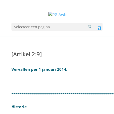
Selecteer een pagina
[Artikel 2:9]
Vervallen per 1 januari 2014.
**************************************************
Historie