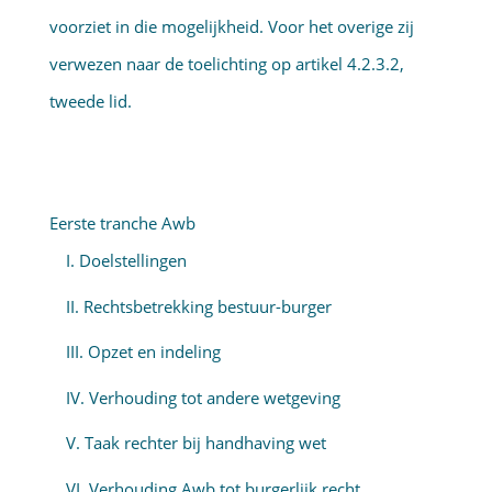
voorziet in die mogelijkheid. Voor het overige zij
verwezen naar de toelichting op artikel 4.2.3.2,
tweede lid.
Eerste tranche Awb
I. Doelstellingen
II. Rechtsbetrekking bestuur-burger
III. Opzet en indeling
IV. Verhouding tot andere wetgeving
V. Taak rechter bij handhaving wet
VI. Verhouding Awb tot burgerlijk recht