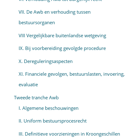
VII. De Awb en verhouding tussen
bestuursorganen
VIII Vergelijkbare buitenlandse wetgeving
IX. Bij voorbereiding gevolgde procedure
X. Dereguleringsaspecten
XI. Financiele gevolgen, bestuurslasten, invoering,
evaluatie
Tweede tranche Awb
I. Algemene beschouwingen
II. Uniform bestuursprocesrecht
III. Definitieve voorzieningen in Kroongeschillen