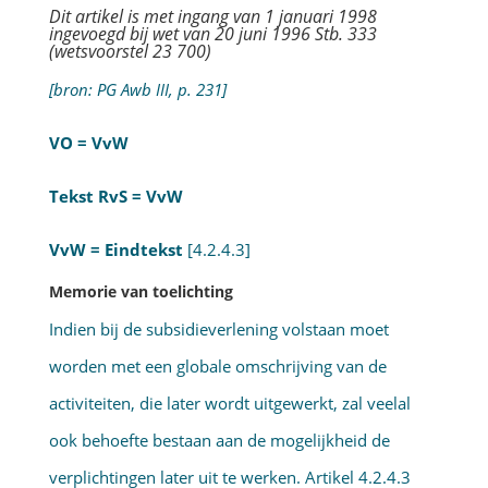
Dit artikel is met ingang van 1 januari 1998
ingevoegd bij wet van 20 juni 1996 Stb. 333
(wetsvoorstel 23 700)
[bron: PG Awb III, p. 231]
VO = VvW
Tekst RvS = VvW
VvW = Eindtekst
[4.2.4.3]
Memorie van toelichting
Indien bij de subsidieverlening volstaan moet
worden met een globale omschrijving van de
activiteiten, die later wordt uitgewerkt, zal veelal
ook behoefte bestaan aan de mogelijk­heid de
verplichtingen later uit te werken. Artikel 4.2.4.3