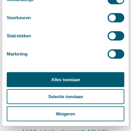
4.2 Subsidies (artt. 4:21-4:80)
4.2.1 Inleidende bepalingen (artt. 4:21-4:24)
Voorkeuren
Artikel 4:21
Statistieken
Artikel 4:22
Artikel 4:23
Marketing
Artikel 4:24
4.2.2 Het subsidieplafond (artt. 4:25-4:28)
Alles toestaan
Artikel 4:25
Artikel 4:26
Selectie toestaan
Artikel 4:27
Weigeren
Artikel 4:28