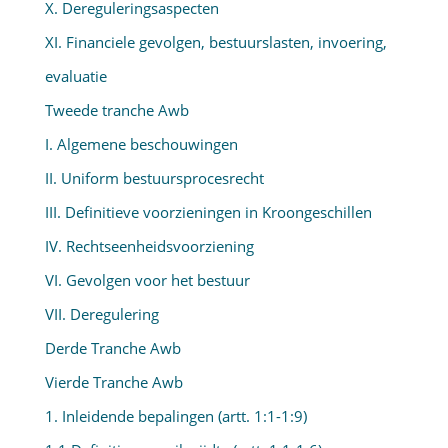
X. Dereguleringsaspecten
XI. Financiele gevolgen, bestuurslasten, invoering,
evaluatie
Tweede tranche Awb
I. Algemene beschouwingen
II. Uniform bestuursprocesrecht
III. Definitieve voorzieningen in Kroongeschillen
IV. Rechtseenheidsvoorziening
VI. Gevolgen voor het bestuur
VII. Deregulering
Derde Tranche Awb
Vierde Tranche Awb
1. Inleidende bepalingen (artt. 1:1-1:9)