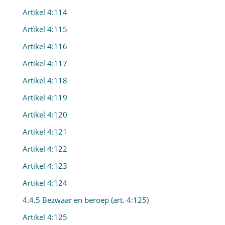
Artikel 4:114
Artikel 4:115
Artikel 4:116
Artikel 4:117
Artikel 4:118
Artikel 4:119
Artikel 4:120
Artikel 4:121
Artikel 4:122
Artikel 4:123
Artikel 4:124
4.4.5 Bezwaar en beroep (art. 4:125)
Artikel 4:125