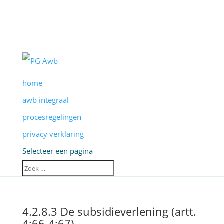
home
awb integraal
procesregelingen
privacy verklaring
Selecteer een pagina
4.2.8.3 De subsidieverlening (artt.
4:66-4:67)