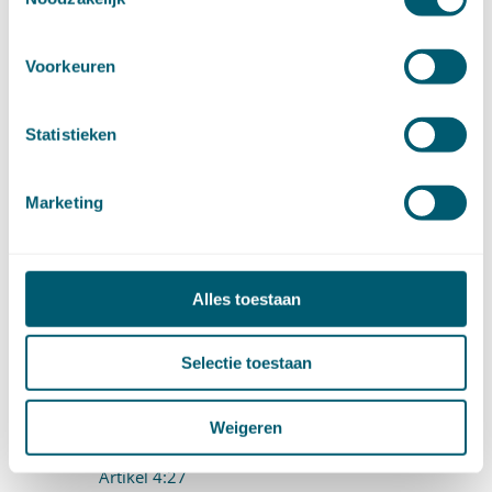
Artikel 4:20f
Voorkeuren
4.2 Subsidies (artt. 4:21-4:80)
4.2.1 Inleidende bepalingen (artt. 4:21-4:24)
Statistieken
Artikel 4:21
Marketing
Artikel 4:22
Artikel 4:23
Alles toestaan
Artikel 4:24
4.2.2 Het subsidieplafond (artt. 4:25-4:28)
Selectie toestaan
Artikel 4:25
Weigeren
Artikel 4:26
Artikel 4:27