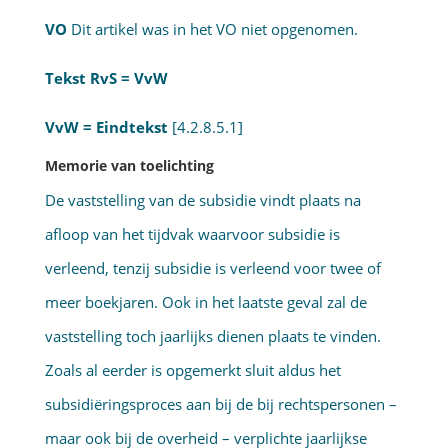
VO
Dit artikel was in het VO niet opgenomen.
Tekst RvS = VvW
VvW = Eindtekst
[4.2.8.5.1]
Memorie van toelichting
De vaststelling van de subsidie vindt plaats na
afloop van het tijdvak waarvoor subsidie is
verleend, tenzij subsidie is verleend voor twee of
meer boekjaren. Ook in het laatste geval zal de
vaststelling toch jaarlijks dienen plaats te vinden.
Zoals al eerder is opgemerkt sluit aldus het
subsidiëringsproces aan bij de bij rechtspersonen –
maar ook bij de overheid – verplichte jaarlijk­se