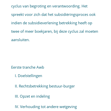
cyclus van begroting en verantwoording. Het
spreekt voor zich dat het subsidi­ëringsproces ook
indien de subsidie­verlening betrekking heeft op
twee of meer boekjaren, bij deze cyclus zal moeten
aansluiten.
Eerste tranche Awb
I. Doelstellingen
II. Rechtsbetrekking bestuur-burger
III. Opzet en indeling
IV. Verhouding tot andere wetgeving