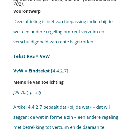
702).
Voorontwerp
Deze afdeling is niet van toepassing indien bij de
wet een andere regeling omtrent verzuim en
verschuldigdheid van rente is getroffen.
Tekst RvS = VvW
VvW = Eindtekst
[4.4.2.7]
Memorie van toelichting
[29 702, p. 52]
Artikel 4.4.2.7 bepaalt dat «bij de wet» – dat wil
zeggen: de wet in formele zin – een andere regeling
met betrekking tot verzuim en de daaraan te