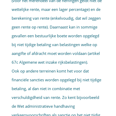
(voor het merendeel van de heffingen geldt niet de
wettelijke rente, maar een lager percentage) en de
berekening van rente (enkelvoudig, dat wil zeggen
geen rente op rente). Daarnaast kan in sommige
gevallen een bestuurlijke boete worden opgelegd
bij niet tijdige betaling van belastingen welke op
aangifte of afdracht moet worden voldaan (artikel
67c Algemene wet inzake rijksbelastingen).
Ook op andere terreinen komt het voor dat
financiële sancties worden opgelegd bij niet tijdige
betaling, al dan niet in combinatie met
verschuldigdheid van rente. Zo kent bijvoorbeeld
de Wet administratieve handhaving
verkeersvoorschriften als sanctie op het niet tijdig