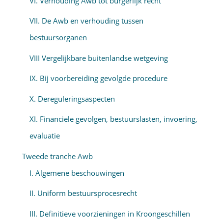
VI. Verhouding Awb tot burgerlijk recht
VII. De Awb en verhouding tussen
bestuursorganen
VIII Vergelijkbare buitenlandse wetgeving
IX. Bij voorbereiding gevolgde procedure
X. Dereguleringsaspecten
XI. Financiele gevolgen, bestuurslasten, invoering,
evaluatie
Tweede tranche Awb
I. Algemene beschouwingen
II. Uniform bestuursprocesrecht
III. Definitieve voorzieningen in Kroongeschillen