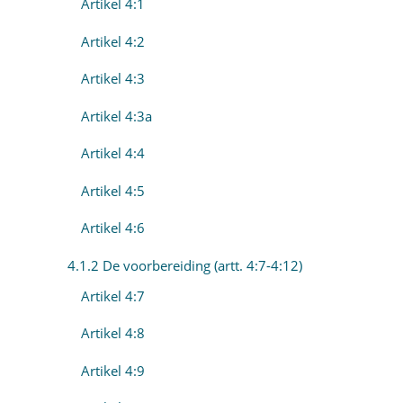
Artikel 4:1
Artikel 4:2
Artikel 4:3
Artikel 4:3a
Artikel 4:4
Artikel 4:5
Artikel 4:6
4.1.2 De voorbereiding (artt. 4:7-4:12)
Artikel 4:7
Artikel 4:8
Artikel 4:9