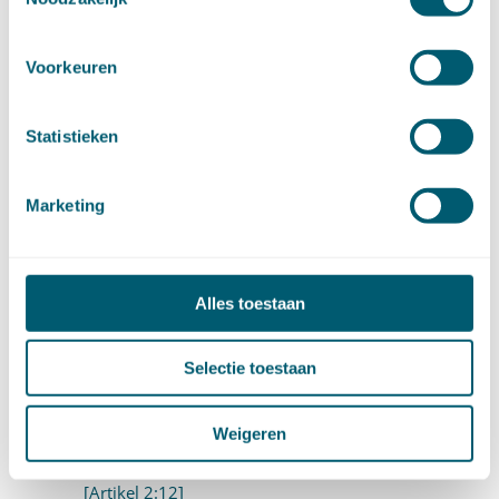
Artikel 2:3
Artikel 2:4
Voorkeuren
Artikel 2:5
Statistieken
2.2 Gebruik van de taal in het bestuurlijk verkeer
(artt. 2:6-2:12)
Marketing
Artikel 2:6
[Artikel 2:7]
Alles toestaan
[Artikel 2:8]
[Artikel 2:9]
Selectie toestaan
[Artikel 2:10]
Weigeren
[Artikel 2:11]
[Artikel 2:12]