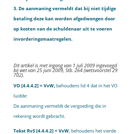
3. De aanmaning vermeldt dat bij niet tijdige
betaling deze kan worden afgedwongen door
op kosten van de schuldenaar uit te voeren
invorderingsmaatregelen.
Dit artikel is met ingang van 1 juli 2009 ingevoegd
bij wet van 25 juni 2009, Stb. 264 (wetsvoorstel 29
702).
VO [4.4.4.2] = VvW,
behoudens lid 4 dat in het VO
luidde:
De aanmaning vermeldt de vergoeding die in
rekening wordt gebracht.
Tekst RvS [4.4.4.2] = VvW
, behoudens het vierde