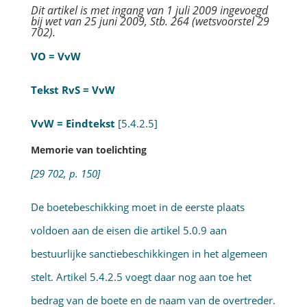
Dit artikel is met ingang van 1 juli 2009 ingevoegd
bij wet van 25 juni 2009, Stb. 264 (wetsvoorstel 29
702).
VO = VvW
Tekst RvS = VvW
VvW = Eindtekst
[5.4.2.5]
Memorie van toelichting
[29 702, p. 150]
De boetebeschikking moet in de eerste plaats
voldoen aan de eisen die artikel 5.0.9 aan
bestuurlijke sanctiebeschikkingen in het algemeen
stelt. Artikel 5.4.2.5 voegt daar nog aan toe het
bedrag van de boete en de naam van de overtreder.