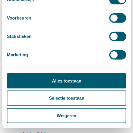
3.3 Advisering (artt. 3:5-3:9a)
Artikel 3:5
Voorkeuren
Artikel 3:6
Statistieken
Artikel 3:7
Artikel 3:8
Marketing
Artikel 3:9
Artikel 3:9a
Alles toestaan
3.4 Uniforme openbare voorbereidingsprocedure
Selectie toestaan
(artt. 3:10-3:18)
Artikel 3:10
Weigeren
Artikel 3:11