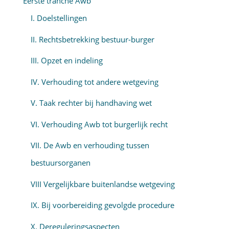
Eerste tranche Awb
I. Doelstellingen
II. Rechtsbetrekking bestuur-burger
III. Opzet en indeling
IV. Verhouding tot andere wetgeving
V. Taak rechter bij handhaving wet
VI. Verhouding Awb tot burgerlijk recht
VII. De Awb en verhouding tussen
bestuursorganen
VIII Vergelijkbare buitenlandse wetgeving
IX. Bij voorbereiding gevolgde procedure
X. Dereguleringsaspecten