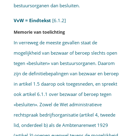
bestuursorga­nen dan besluiten.
VvW = Eindtekst
[6.1.2]
Memorie van toelichting
In verreweg de meeste gevallen staat de
mogelijkheid van bezwaar of beroep slechts open
tegen «besluiten» van bestuursorganen. Daarom
zijn de definitiebepalingen van bezwaar en beroep
in artikel 1.5 daarop ook toegesneden, en spreekt
ook artikel 6.1.1 over bezwaar of beroep tegen
«besluiten». Zowel de Wet administratieve
rechtspraak bedrijfsorgani­satie (artikel 4, tweede
lid, onderdeel b) als de Ambtenarenwet 1929
(artikel 3) openen evenwel tevens de mogelijkheid,