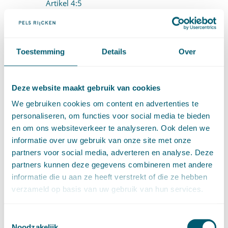
Artikel 4:5
Artikel 4:6
4.1.2 De voorbereiding (artt. 4:7-4:12)
Toestemming
Details
Over
Artikel 4:7
Artikel 4:8
Deze website maakt gebruik van cookies
We gebruiken cookies om content en advertenties te
Artikel 4:9
personaliseren, om functies voor social media te bieden
Artikel 4:10
en om ons websiteverkeer te analyseren. Ook delen we
informatie over uw gebruik van onze site met onze
Artikel 4:11
partners voor social media, adverteren en analyse. Deze
partners kunnen deze gegevens combineren met andere
Artikel 4:12
informatie die u aan ze heeft verstrekt of die ze hebben
4.1.3 Beslistermijn (artt. 4:13-4:20f)
verzameld op basis van uw gebruik van hun services.
4.1.3.1 Beslistermijn (artt. 4:13-4:15)
Toestemmingsselectie
Artikel 4:13
Noodzakelijk