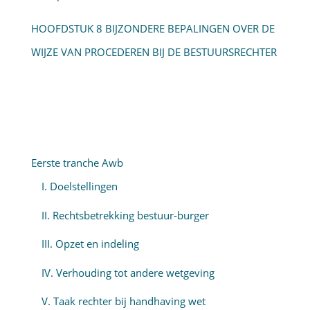
HOOFDSTUK 8 BIJZONDERE BEPALINGEN OVER DE
WIJZE VAN PROCEDEREN BIJ DE BESTUURSRECHTER
Eerste tranche Awb
I. Doelstellingen
II. Rechtsbetrekking bestuur-burger
III. Opzet en indeling
IV. Verhouding tot andere wetgeving
V. Taak rechter bij handhaving wet