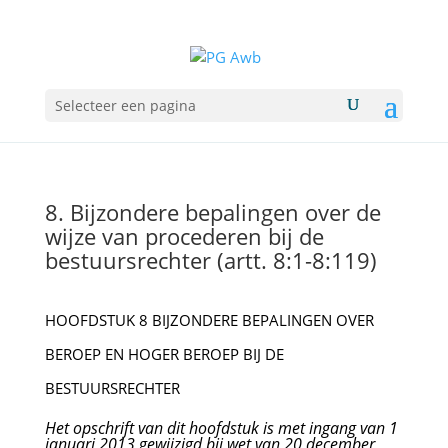
Selecteer een pagina
8. Bijzondere bepalingen over de
wijze van procederen bij de
bestuursrechter (artt. 8:1-8:119)
HOOFDSTUK 8 BIJZONDERE BEPALINGEN OVER
BEROEP EN HOGER BEROEP BIJ DE
BESTUURSRECHTER
Het opschrift van dit hoofdstuk is met ingang van 1
januari 2013 gewijzigd bij wet van 20 december