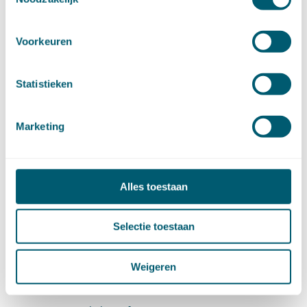
Artikel 4:17
Artikel 4:18
Voorkeuren
Artikel 4:19
Statistieken
Artikel 4:20
4.1.3.3 Positieve fictieve beschikking bij niet
Marketing
tijdig beslissen (artt. 4:20a-4:20f)
Artikel 4:20a
Alles toestaan
Artikel 4:20b
Artikel 4:20c
Selectie toestaan
Artikel 4:20d
Weigeren
Artikel 4:20e