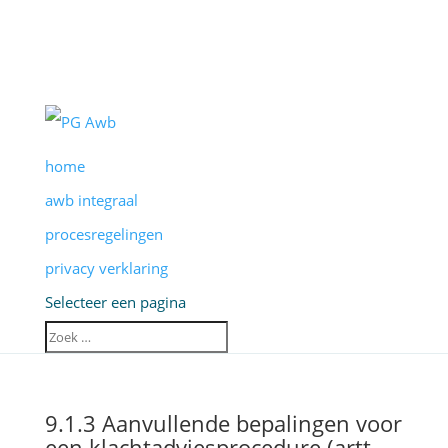
home
awb integraal
procesregelingen
privacy verklaring
Selecteer een pagina
9.1.3 Aanvullende bepalingen voor
een klachtadviesprocedure (artt.