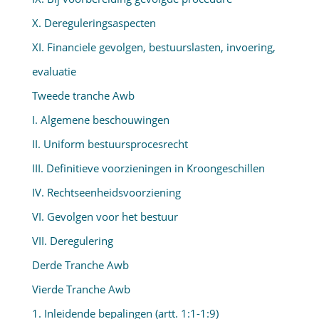
X. Dereguleringsaspecten
XI. Financiele gevolgen, bestuurslasten, invoering,
evaluatie
Tweede tranche Awb
I. Algemene beschouwingen
II. Uniform bestuursprocesrecht
III. Definitieve voorzieningen in Kroongeschillen
IV. Rechtseenheidsvoorziening
VI. Gevolgen voor het bestuur
VII. Deregulering
Derde Tranche Awb
Vierde Tranche Awb
1. Inleidende bepalingen (artt. 1:1-1:9)