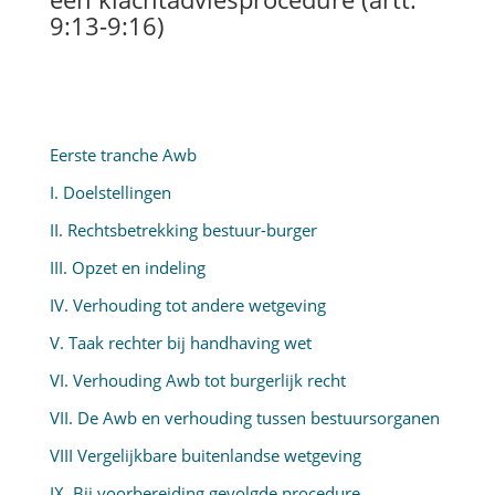
9:13-9:16)
Eerste tranche Awb
I. Doelstellingen
II. Rechtsbetrekking bestuur-burger
III. Opzet en indeling
IV. Verhouding tot andere wetgeving
V. Taak rechter bij handhaving wet
VI. Verhouding Awb tot burgerlijk recht
VII. De Awb en verhouding tussen bestuursorganen
VIII Vergelijkbare buitenlandse wetgeving
IX. Bij voorbereiding gevolgde procedure