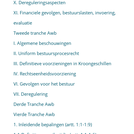
X. Dereguleringsaspecten
XI. Financiele gevolgen, bestuurslasten, invoering,
evaluatie
Tweede tranche Awb
I. Algemene beschouwingen
II. Uniform bestuursprocesrecht
III. Definitieve voorzieningen in Kroongeschillen
IV. Rechtseenheidsvoorziening
VI. Gevolgen voor het bestuur
VII. Deregulering
Derde Tranche Awb
Vierde Tranche Awb
1. Inleidende bepalingen (artt. 1:1-1:9)