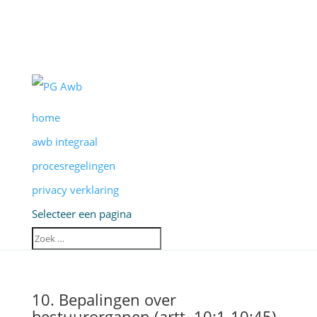
home
awb integraal
procesregelingen
privacy verklaring
Selecteer een pagina
10. Bepalingen over
bestuurorganen (artt. 10:1-10:45)